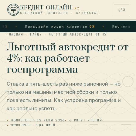
КРЕДИТ-ОНЛАЙН
.KZ
ҚАЗ
КРЕДИТНЫЙ НАВИГАТОР · КАЗАХСТАН
%
Микрозайм новым клиентам
0%
Ипотека · О
ГЛАВНАЯ
→
ГАЙДЫ
→
ЛЬГОТНЫЙ АВТОКРЕДИТ ОТ 4%
Льготный автокредит от
4%: как работает
госпрограмма
Ставка в пять-шесть раз ниже рыночной — но
только на машины местной сборки и только
пока есть лимиты. Как устроена программа и
как реально успеть.
ОБНОВЛЕНО: 12 ИЮНЯ 2026
6 МИНУТ ЧТЕНИЯ
ПРОВЕРЕНО РЕДАКЦИЕЙ