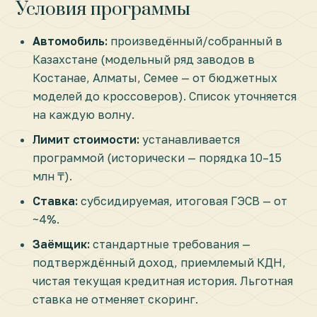
Условия программы
Автомобиль:
произведённый/собранный в
Казахстане (модельный ряд заводов в
Костанае, Алматы, Семее — от бюджетных
моделей до кроссоверов). Список уточняется
на каждую волну.
Лимит стоимости:
устанавливается
программой (исторически — порядка 10–15
млн ₸).
Ставка:
субсидируемая, итоговая ГЭСВ — от
~4%.
Заёмщик:
стандартные требования —
подтверждённый доход, приемлемый КДН,
чистая текущая кредитная история. Льготная
ставка не отменяет скоринг.