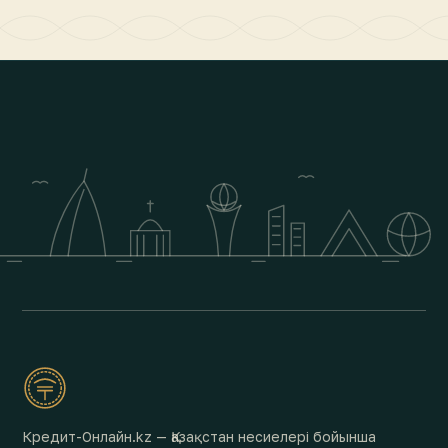
Кредит-Онлайн.kz — Қазақстан несиелері бойынша