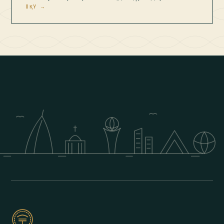
ОҚУ →